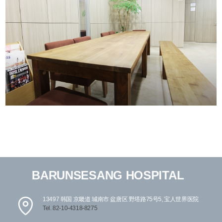
BARUNSESANG HOSPITAL
13497 韩国 京畿道 城南市 盆唐区 野塔路75号5, 宝人世界医院
Tel. 82-10-4318-8275