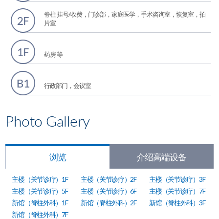
脊柱 挂号/收费，门诊部，家庭医学，手术咨询室，恢复室，拍
片室
药房 等
行政部门，会议室
Photo Gallery
浏览
介绍高端设备
主楼（关节诊疗）1F
主楼（关节诊疗）2F
主楼（关节诊疗）3F
主楼（关节诊疗）5F
主楼（关节诊疗）6F
主楼（关节诊疗）7F
新馆（脊柱外科）1F
新馆（脊柱外科）2F
新馆（脊柱外科）3F
新馆（脊柱外科）7F